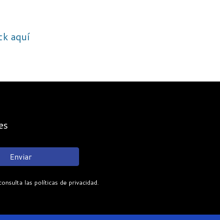
ick aquí
es
Enviar
sulta las políticas de privacidad.