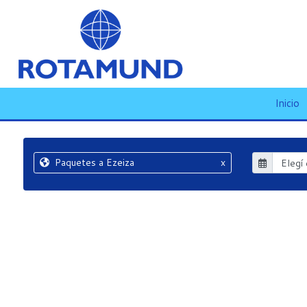
Inicio
Paquetes a Ezeiza
x