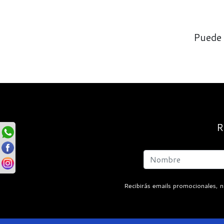
Puede 
R
Recibirás emails promocionales, n