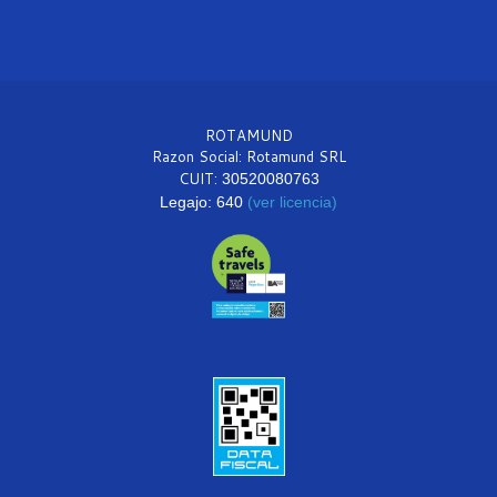
ROTAMUND
Razon Social: Rotamund SRL
CUIT:
30520080763
Legajo: 640
(ver licencia)