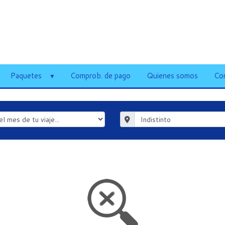
Paquetes
Comprob. de pago
Quienes somos
Co