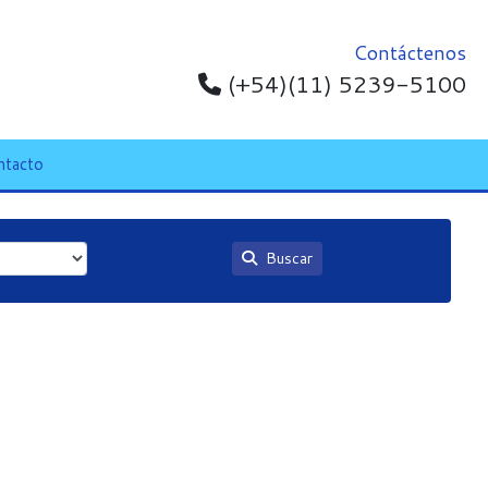
Contáctenos
(+54)(11) 5239-5100
ntacto
Buscar