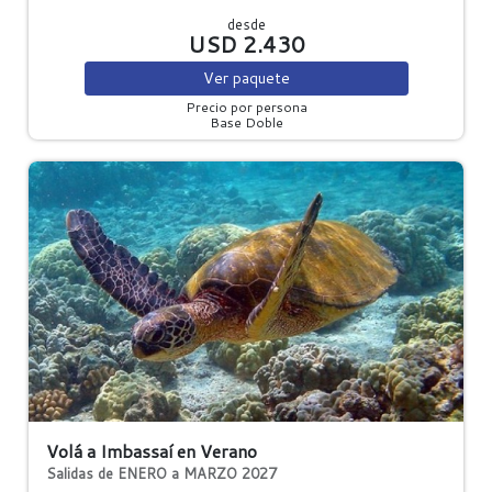
desde
USD 2.430
Ver
paquete
Precio por persona
Base Doble
Volá a Imbassaí en Verano
Salidas de ENERO a MARZO 2027