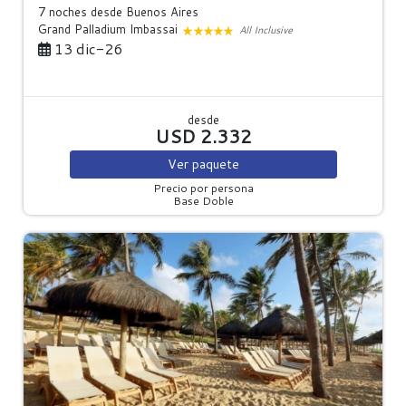
7 noches
desde Buenos Aires
Grand Palladium Imbassai
All Inclusive
13 dic-26
desde
USD 2.332
Ver
paquete
Precio por persona
Base Doble