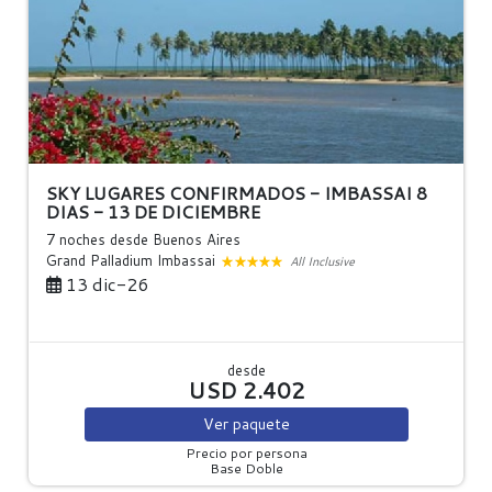
SKY LUGARES CONFIRMADOS - IMBASSAI 8
DIAS - 13 DE DICIEMBRE
7 noches
desde Buenos Aires
Grand Palladium Imbassai
All Inclusive
13 dic-26
desde
USD 2.402
Ver
paquete
Precio por persona
Base Doble