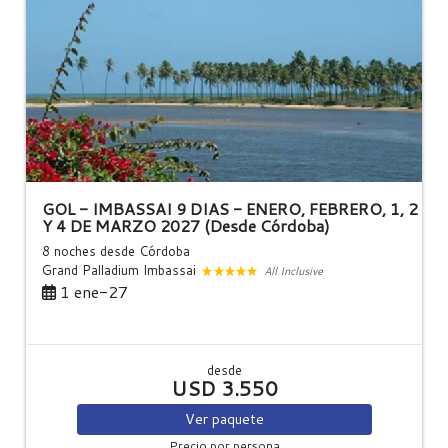
GOL - IMBASSAI 9 DIAS - ENERO, FEBRERO, 1, 2
Y 4 DE MARZO 2027 (Desde Córdoba)
8 noches
desde Córdoba
Grand Palladium Imbassai
All Inclusive
1 ene-27
desde
USD 3.550
Ver
paquete
Precio por persona