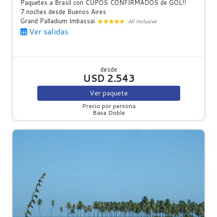
Paquetes a Brasil con CUPOS CONFIRMADOS de GOL!!
7 noches
desde Buenos Aires
Grand Palladium Imbassai
All Inclusive
Ver salidas
desde
USD 2.543
Ver
paquete
Precio por persona
Base Doble