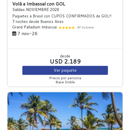
Volá a Imbassaí con GOL
Salidas NOVIEMBRE 2026
Paquetes a Brasil con CUPOS CONFIRMADOS de GOL!!
7 noches
desde Buenos Aires
Grand Palladium Imbassai
All Inclusive
7 nov-26
desde
USD 2.189
Ver
paquete
Precio por persona
Base Doble