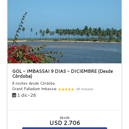
GOL - IMBASSAI 9 DIAS - DICIEMBRE (Desde
Córdoba)
8 noches
desde Córdoba
Grand Palladium Imbassai
All Inclusive
1 dic-26
desde
USD 2.706