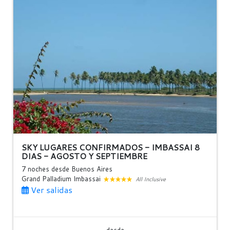
SKY LUGARES CONFIRMADOS - IMBASSAI 8
DIAS - AGOSTO Y SEPTIEMBRE
7 noches
desde Buenos Aires
Grand Palladium Imbassai
All Inclusive
Ver salidas
desde