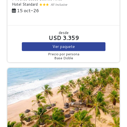
Hotel Standard
All Inclusive
15 oct-26
desde
USD 3.359
Ver
paquete
Precio por persona
Base Doble