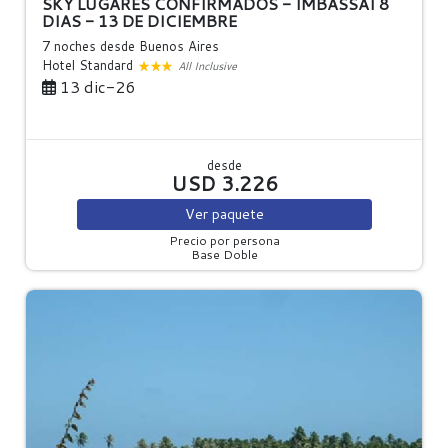
SKY LUGARES CONFIRMADOS - IMBASSAI 8
DIAS - 13 DE DICIEMBRE
7 noches
desde Buenos Aires
Hotel Standard
All Inclusive
13 dic-26
desde
USD 3.226
Ver
paquete
Precio por persona
Base Doble