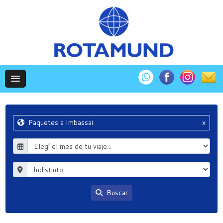
Paquetes a Imbassai
x
Buscar