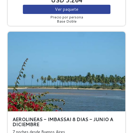
USD 3.264
Ver
paquete
Precio por persona
Base Doble
AEROLINEAS - IMBASSAI 8 DIAS - JUNIO A
DICIEMBRE
7 noches
desde Buenos Aires