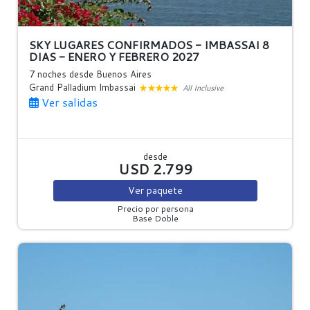
SKY LUGARES CONFIRMADOS - IMBASSAI 8
DIAS - ENERO Y FEBRERO 2027
7 noches
desde Buenos Aires
Grand Palladium Imbassai
All Inclusive
Ver salidas
desde
USD 2.799
Ver
paquete
Precio por persona
Base Doble