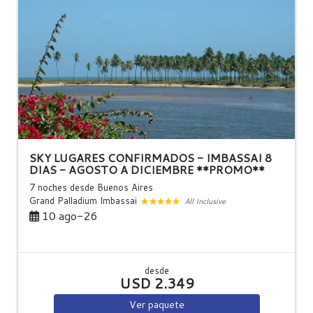
SKY LUGARES CONFIRMADOS - IMBASSAI 8
DIAS - AGOSTO A DICIEMBRE **PROMO**
7 noches
desde Buenos Aires
Grand Palladium Imbassai
All Inclusive
10 ago-26
desde
USD 2.349
Ver
paquete