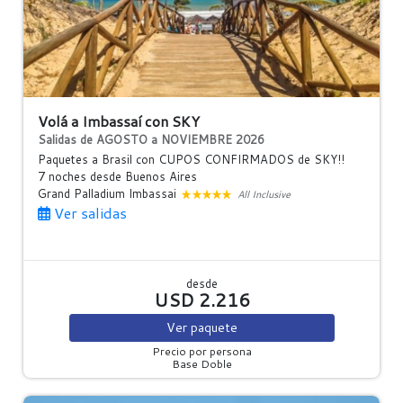
Volá a Imbassaí con SKY
Salidas de AGOSTO a NOVIEMBRE 2026
Paquetes a Brasil con CUPOS CONFIRMADOS de SKY!!
7 noches
desde Buenos Aires
Grand Palladium Imbassai
All Inclusive
Ver salidas
desde
USD 2.216
Ver
paquete
Precio por persona
Base Doble