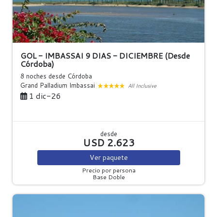
GOL - IMBASSAI 9 DIAS - DICIEMBRE (Desde
Córdoba)
8 noches
desde Córdoba
Grand Palladium Imbassai
All Inclusive
1 dic-26
desde
USD 2.623
Ver
paquete
Precio por persona
Base Doble