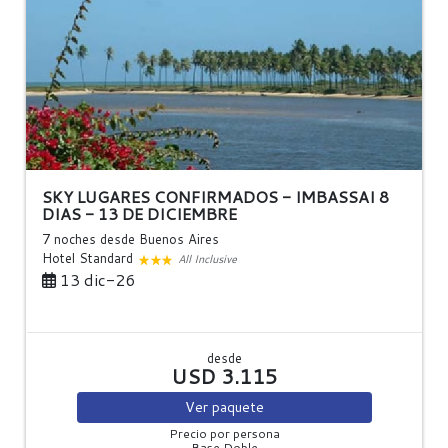
SKY LUGARES CONFIRMADOS - IMBASSAI 8
DIAS - 13 DE DICIEMBRE
7 noches
desde Buenos Aires
Hotel Standard
All Inclusive
13 dic-26
desde
USD 3.115
Ver
paquete
Precio por persona
Base Doble