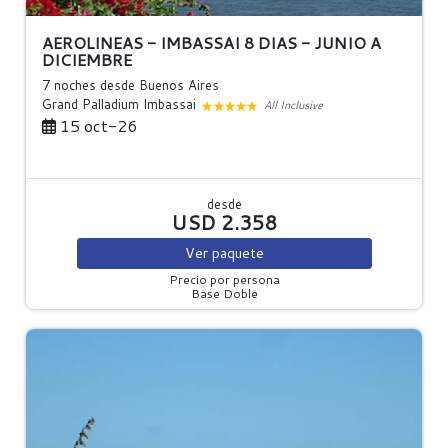
AEROLINEAS - IMBASSAI 8 DIAS - JUNIO A
DICIEMBRE
7 noches
desde Buenos Aires
Grand Palladium Imbassai
All Inclusive
15 oct-26
desde
USD 2.358
Ver
paquete
Precio por persona
Base Doble