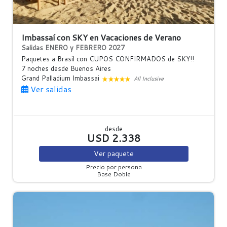
Imbassaí con SKY en Vacaciones de Verano
Salidas ENERO y FEBRERO 2027
Paquetes a Brasil con CUPOS CONFIRMADOS de SKY!!
7 noches
desde Buenos Aires
Grand Palladium Imbassai
All Inclusive
Ver salidas
desde
USD 2.338
Ver
paquete
Precio por persona
Base Doble