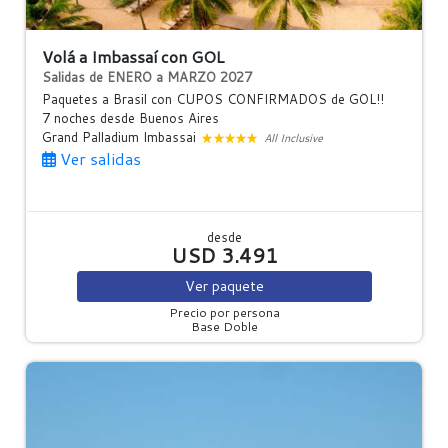
Volá a Imbassaí con GOL
Salidas de ENERO a MARZO 2027
Paquetes a Brasil con CUPOS CONFIRMADOS de GOL!!
7 noches
desde Buenos Aires
Grand Palladium Imbassai
All Inclusive
Ver salidas
desde
USD 3.491
Ver
paquete
Precio por persona
Base Doble