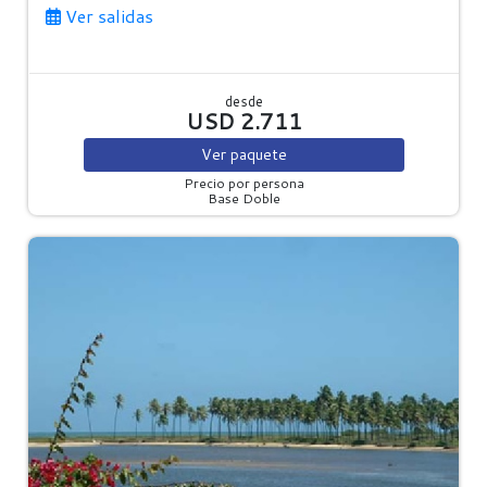
Ver salidas
desde
USD 2.711
Ver
paquete
Precio por persona
Base Doble