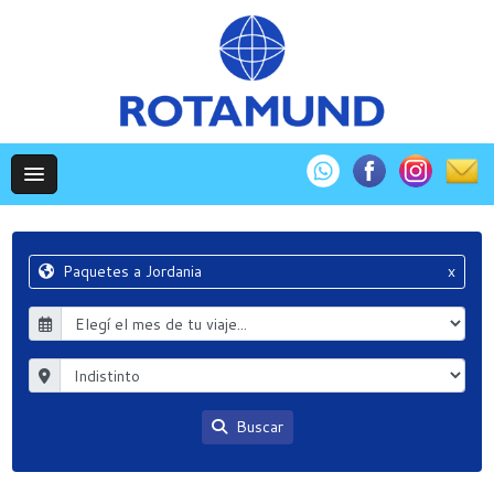
Paquetes a Jordania
x
Buscar