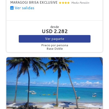
MARAGOGI BRISA EXCLUSIVE
Media Pensión
Ver salidas
desde
USD 2.282
Ver
paquete
Precio por persona
Base Doble