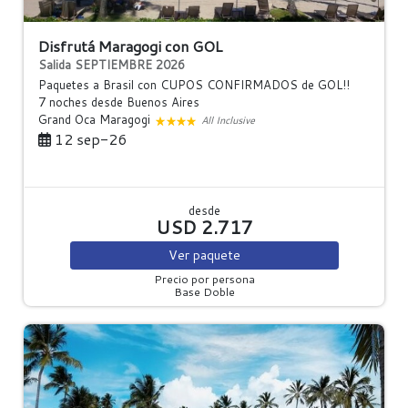
Disfrutá Maragogi con GOL
Salida SEPTIEMBRE 2026
Paquetes a Brasil con CUPOS CONFIRMADOS de GOL!!
7 noches
desde Buenos Aires
Grand Oca Maragogi
All Inclusive
12 sep-26
desde
USD 2.717
Ver
paquete
Precio por persona
Base Doble