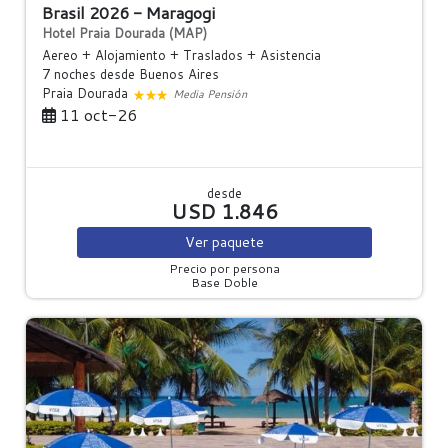
Brasil 2026 - Maragogi
Hotel Praia Dourada (MAP)
Aereo + Alojamiento + Traslados + Asistencia
7 noches
desde Buenos Aires
Praia Dourada
Media Pensión
11 oct-26
desde
USD 1.846
Ver
paquete
Precio por persona
Base Doble