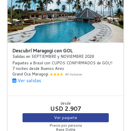
Descubrí Maragogi con GOL
Salidas en SEPTIEMBRE y NOVIEMBRE 2026
Paquetes a Brasil con CUPOS CONFIRMADOS de GOL!!
7 noches
desde Buenos Aires
Grand Oca Maragogi
All Inclusive
Ver salidas
desde
USD 2.907
Ver
paquete
Precio por persona
Base Doble