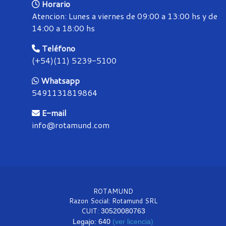
Horario
Atencion: Lunes a viernes de 09:00 a 13:00 hs y de
14:00 a 18:00 hs
Teléfono
(+54)(11) 5239-5100
Whatsapp
5491131819864
E-mail
info@rotamund.com
ROTAMUND
Razon Social: Rotamund SRL
CUIT:
30520080763
Legajo: 640
(ver licencia)