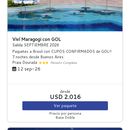
Viví Maragogi con GOL
Salida SEPTIEMBRE 2026
Paquetes a Brasil con CUPOS CONFIRMADOS de GOL!!
7 noches
desde Buenos Aires
Praia Dourada
Pensión Completa
12 sep-26
desde
USD 2.016
Ver
paquete
Precio por persona
Base Doble