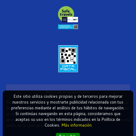
Boton de arrepentimiento
Este sitio utiliza cookies propias y de terceros para mejorar
nuestros servicios y mostrarte publicidad relacionada con tus
Podés cancelar tus compras realizadas de forma online o telefonica
preferencias mediante el análisis de tus hábitos de navegación.
dentro de un plazo máximo de 10 días desde la fecha que realizaste
Si continúas navegando en esta página, consideramos que
la compra (Disp.954/2025). Según decreto 809/2024 las tarifas
aceptas su uso en los términos indicados en la Política de
aéreas se rigen por política tarifaria de la compañía aérea informada
Cookies.
Más información
antes de la contratación.