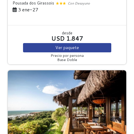
Pousada dos Girassois
Con Desayuno
3 ene-27
desde
USD 1.847
Ver
paquete
Precio por persona
Base Doble