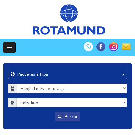
Paquetes a Pipa
x
Buscar