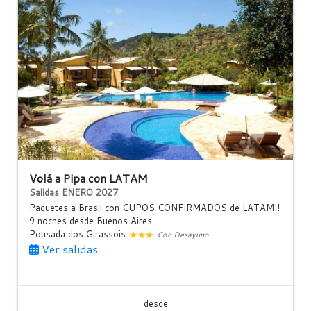
Volá a Pipa con LATAM
Salidas ENERO 2027
Paquetes a Brasil con CUPOS CONFIRMADOS de LATAM!!
9 noches
desde Buenos Aires
Pousada dos Girassois
Con Desayuno
Ver salidas
desde