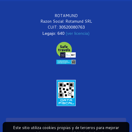
ROTAMUND
Razon Social: Rotamund SRL
CUIT:
30520080763
Legajo: 640
(ver licencia)
Boton de arrepentimiento
Este sitio utiliza cookies propias y de terceros para mejorar