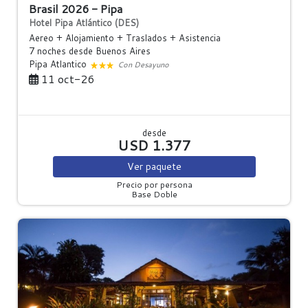
Brasil 2026 - Pipa
Hotel Pipa Atlántico (DES)
Aereo + Alojamiento + Traslados + Asistencia
7 noches
desde Buenos Aires
Pipa Atlantico
Con Desayuno
11 oct-26
desde
USD 1.377
Ver
paquete
Precio por persona
Base Doble