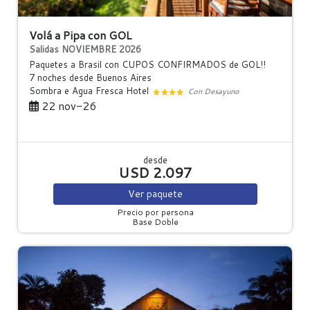
Volá a Pipa con GOL
Salidas NOVIEMBRE 2026
Paquetes a Brasil con CUPOS CONFIRMADOS de GOL!!
7 noches
desde Buenos Aires
Sombra e Agua Fresca Hotel
Con Desayuno
22 nov-26
desde
USD 2.097
Ver
paquete
Precio por persona
Base Doble