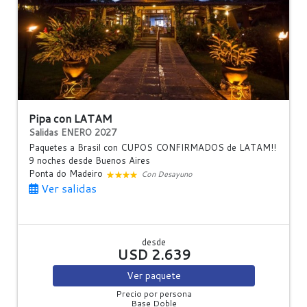
Pipa con LATAM
Salidas ENERO 2027
Paquetes a Brasil con CUPOS CONFIRMADOS de LATAM!!
9 noches
desde Buenos Aires
Ponta do Madeiro
Con Desayuno
Ver salidas
desde
USD 2.639
Ver
paquete
Precio por persona
Base Doble