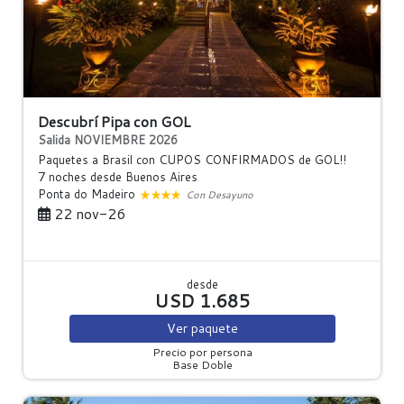
Descubrí Pipa con GOL
Salida NOVIEMBRE 2026
Paquetes a Brasil con CUPOS CONFIRMADOS de GOL!!
7 noches
desde Buenos Aires
Ponta do Madeiro
Con Desayuno
22 nov-26
desde
USD 1.685
Ver
paquete
Precio por persona
Base Doble