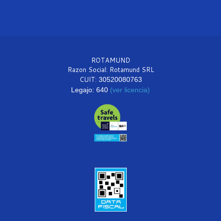
ROTAMUND
Razon Social: Rotamund SRL
CUIT:
30520080763
Legajo: 640
(ver licencia)