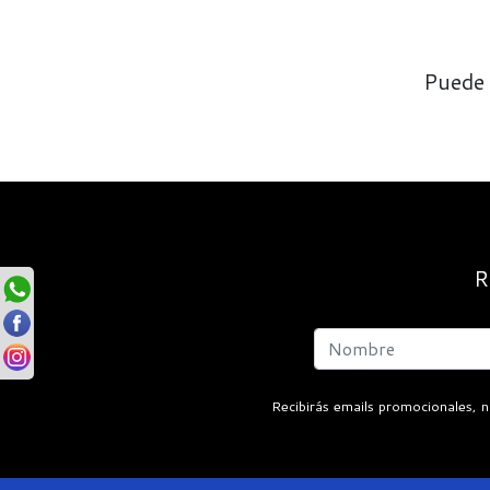
Puede 
R
Recibirás emails promocionales, n