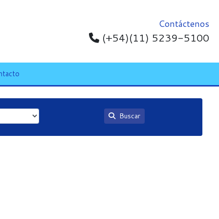
Contáctenos
(+54)(11) 5239-5100
ntacto
Buscar