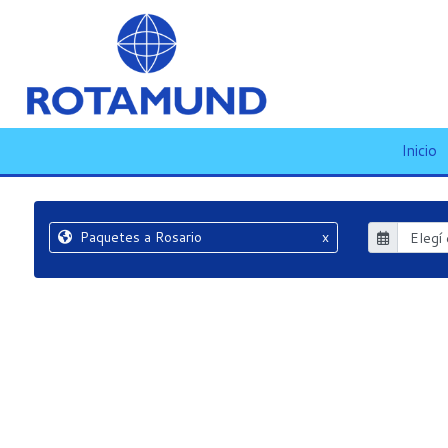
Inicio
Paquetes a Rosario
x