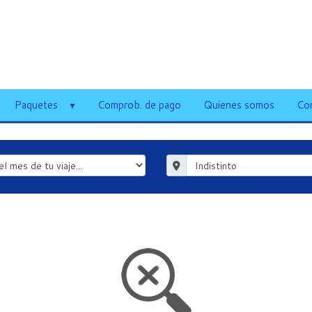
Paquetes
Comprob. de pago
Quienes somos
Co