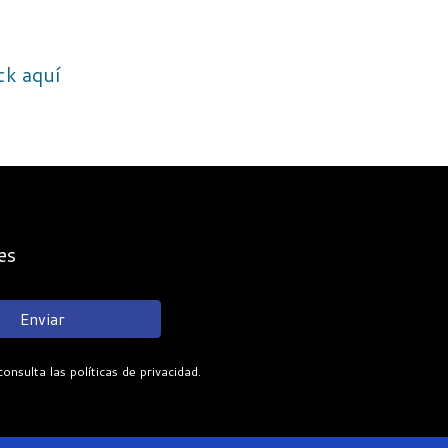
ick aquí
es
Enviar
sulta las políticas de privacidad.