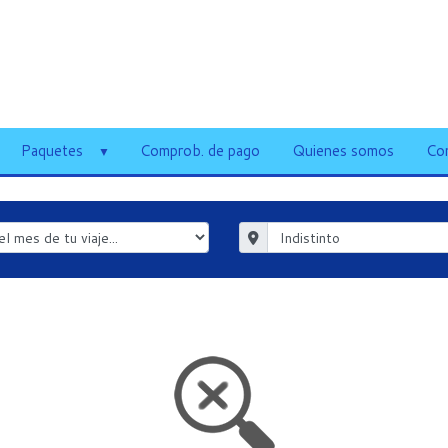
Paquetes
Comprob. de pago
Quienes somos
Co