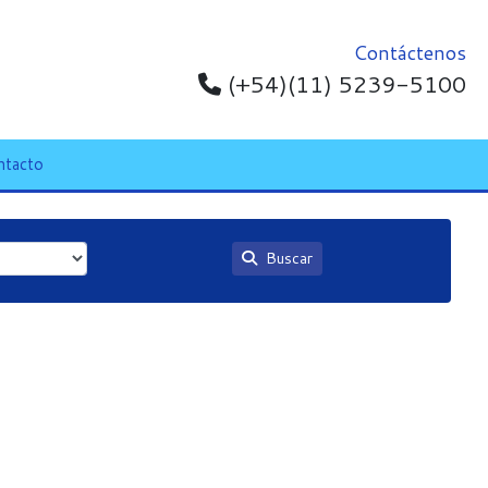
Contáctenos
(+54)(11) 5239-5100
ntacto
Buscar