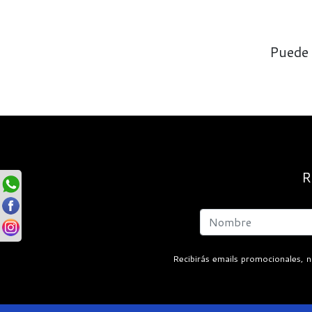
Puede 
R
Recibirás emails promocionales, n