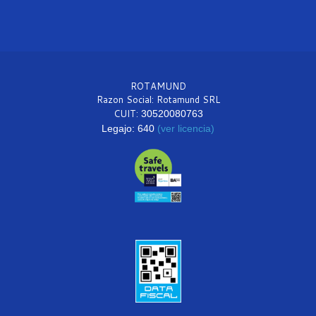
ROTAMUND
Razon Social: Rotamund SRL
CUIT:
30520080763
Legajo: 640
(ver licencia)