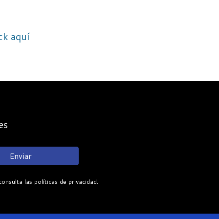
ick aquí
es
Enviar
sulta las políticas de privacidad.