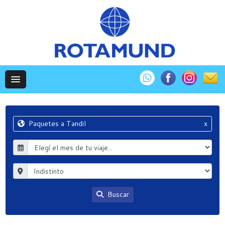
Paquetes a Tandil
x
Buscar