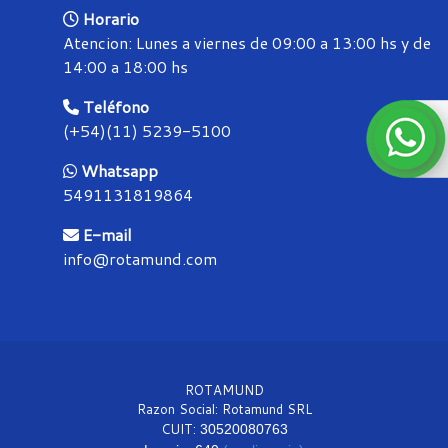
Horario
Atencion: Lunes a viernes de 09:00 a 13:00 hs y de
14:00 a 18:00 hs
Teléfono
(+54)(11) 5239-5100
Whatsapp
5491131819864
E-mail
info@rotamund.com
ROTAMUND
Razon Social: Rotamund SRL
CUIT:
30520080763