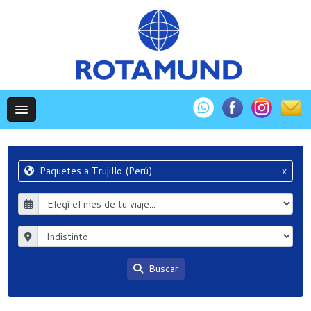
Paquetes a Trujillo (Perú)
x
Buscar