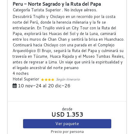
Peru - Norte Sagrado y la Ruta del Papa
Categoría Turista Superior . No incluye aéreos.
Descubrirá Trujillo y Chiclayo en un recorrido por la costa
norte del Perú, donde la herencia milenaria y la fe se
entrelazarán. En Trujillo vivirá un City Tour con la Ruta del
Papa, explorará las Huacas del Sol y de la Luna, caminará
entre los muros de Chan Chan y sentirá la brisa en Huanchaco.
Continuará hacia Chiclayo con una parada en el Complejo
Arqueológico El Brujo, seguirá la Ruta del Papa y culminará su
travesía en Túcume, Huaca Rajada y el Museo Tumbas Reales,
antes de regresar a Lima. Un viaje que unirá la espiritualidad y
el legado ancestral del norte peruano
4 noches
Hotel Superior
Según itinerario
10 nov-24 al 20 dic-26
desde
USD 1.353
Ver
paquete
Precio por persona