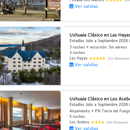
Ver salidas
Ushuaia Clásico en Las Haya
Estadías Julio a Septiembre 2026 (
3 noches + excursión. Sin aéreos
3 noches
Las Hayas
Con Desayuno
Ver salidas
Ushuaia Clásico en Los Aceb
Estadías Julio a Septiembre 2026 (
Alojamiento + PN Tierra del Fuego
5 noches
Los Acebos
Con Desayuno
Ver salidas