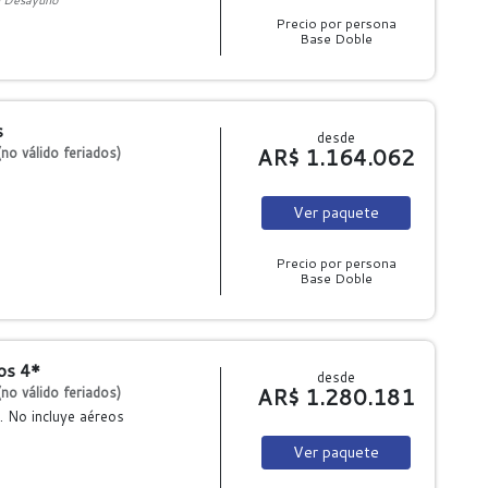
Precio por persona
Base Doble
s
desde
AR$ 1.164.062
no válido feriados)
Ver
paquete
Precio por persona
Base Doble
os 4*
desde
AR$ 1.280.181
no válido feriados)
. No incluye aéreos
Ver
paquete