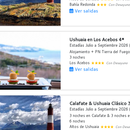
Bahía Redonda
Con Desayuno
Ver salidas
Ushuaia en Los Acebos 4*
Estadías Julio a Septiembre 2026 (
Alojamiento + PN Tierra del Fuego
3 noches
Los Acebos
Con Desayuno
Ver salidas
Calafate & Ushuaia Clásico 
Estadías Julio a Septiembre 2026 (
3 noches en Calafate & 3 noches e
6 noches
Altos de Ushuaia
Con Desa