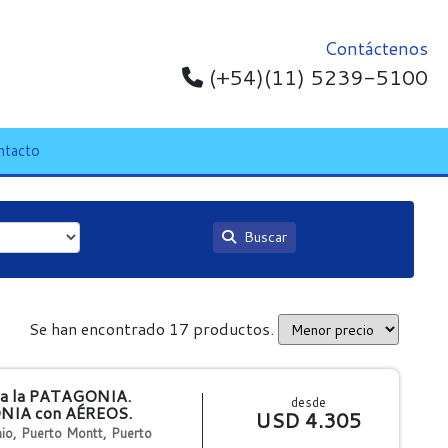
Contáctenos
(+54)(11) 5239-5100
ntacto
Buscar
Se han encontrado 17 productos.
 la PATAGONIA.
desde
NIA con AÉREOS.
USD 4.305
io, Puerto Montt, Puerto