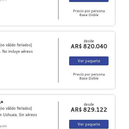
Precio por persona
Base Doble
desde
AR$ 820.040
no válido feriados)
. No incluye aéreos
Ver
paquete
Precio por persona
Base Doble
3*
desde
AR$ 829.122
no válido feriados)
n Ushuaia. Sin aéreos
Ver
paquete
yuno