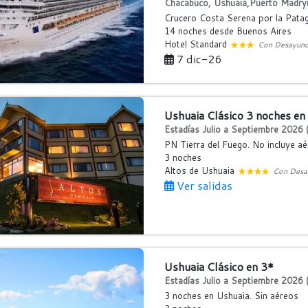
Chacabuco, Ushuaia,Puerto Madry
Crucero Costa Serena por la Patag
14 noches
desde Buenos Aires
Hotel Standard
Con Desayun
7 dic-26
Ushuaia Clásico 3 noches en
Estadías Julio a Septiembre 2026 (
PN Tierra del Fuego. No incluye a
3 noches
Altos de Ushuaia
Con Desa
Ver salidas
Ushuaia Clásico en 3*
Estadías Julio a Septiembre 2026 (
3 noches en Ushuaia. Sin aéreos