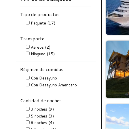
Tipo de productos
Paquete
(17)
Transporte
Aéreos
(2)
Ninguno
(15)
Régimen de comidas
Con Desayuno
Con Desayuno Americano
Cantidad de noches
3
noches
(9)
5
noches
(3)
6
noches
(4)