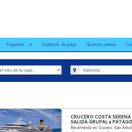
Paquetes
Comprob. de pago
Quienes somos
Co
CRUCERO COSTA SERENA a
SALIDA GRUPAL a PATAGO
Recorriendo en Crucero: San Anton