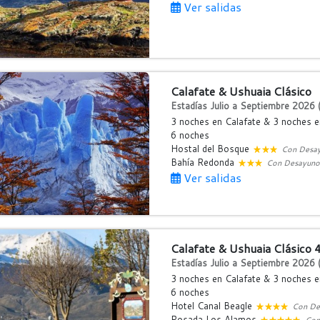
Ver salidas
Calafate & Ushuaia Clásico
Estadías Julio a Septiembre 2026 (
3 noches en Calafate & 3 noches e
6 noches
Hostal del Bosque
Con Desa
Bahía Redonda
Con Desayuno
Ver salidas
Calafate & Ushuaia Clásico 
Estadías Julio a Septiembre 2026 (
3 noches en Calafate & 3 noches e
6 noches
Hotel Canal Beagle
Con De
Posada Los Alamos
Con