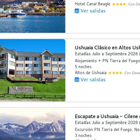
Hotel Canal Beagle
Con De
Ver salidas
Ushuaia Clásico en Altos Us
Estadías Julio a Septiembre 2026 (
Alojamiento + PN Tierra del Fuego
5 noches
Altos de Ushuaia
Con Desa
Ver salidas
Escapate a Ushuaia - Cilene 
Estadías Julio a Septiembre 2026 (
Excursión PN Tierra del Fuego. No
3 noches