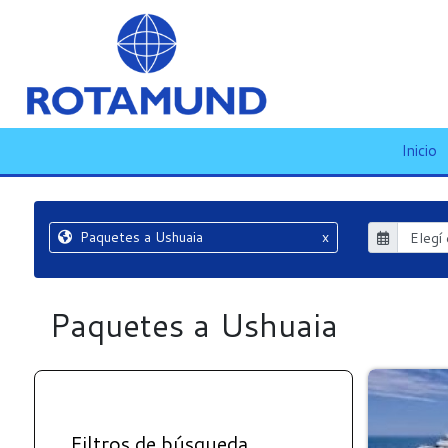
Inicio
Paquetes a Ushuaia
x
Paquetes a Ushuaia
Filtros de búsqueda