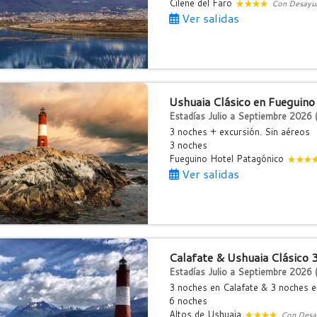
Cilene del Faro
Con Desayu
Ver salidas
Ushuaia Clásico en Fueguino
Estadías Julio a Septiembre 2026 (
3 noches + excursión. Sin aéreos
3 noches
Fueguino Hotel Patagónico
Ver salidas
Calafate & Ushuaia Clásico 
Estadías Julio a Septiembre 2026 (
3 noches en Calafate & 3 noches e
6 noches
Altos de Ushuaia
Con Desa