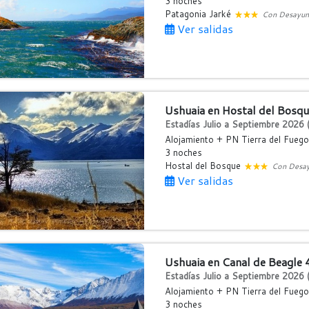
3 noches
Patagonia Jarké
Con Desayu
Ver salidas
Ushuaia en Hostal del Bosq
Estadías Julio a Septiembre 2026 (
Alojamiento + PN Tierra del Fuego
3 noches
Hostal del Bosque
Con Desa
Ver salidas
Ushuaia en Canal de Beagle 
Estadías Julio a Septiembre 2026 (
Alojamiento + PN Tierra del Fuego
3 noches